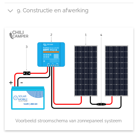
9. Constructie en afwerking
Voorbeeld stroomschema van zonnepaneel systeem