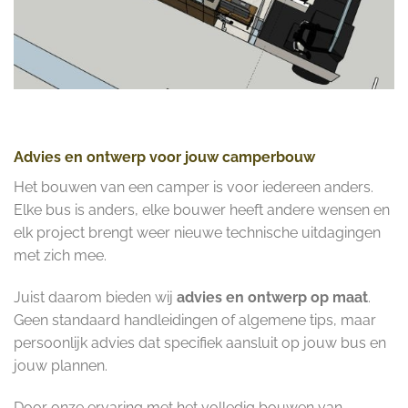
Advies en ontwerp voor jouw camperbouw
Het bouwen van een camper is voor iedereen anders.
Elke bus is anders, elke bouwer heeft andere wensen en
elk project brengt weer nieuwe technische uitdagingen
met zich mee.
Juist daarom bieden wij
advies en ontwerp op maat
.
Geen standaard handleidingen of algemene tips, maar
persoonlijk advies dat specifiek aansluit op jouw bus en
jouw plannen.
Door onze ervaring met het volledig bouwen van