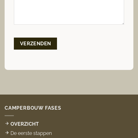
CAMPERBOUW FASES
OVERZICHT
De eerste stappen