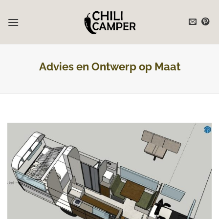
Ga
naar
inhoud
Advies en Ontwerp op Maat