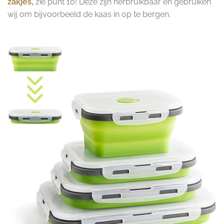
zakjes
,
zie punt 10! Deze zijn herbruikbaar en gebruiken
wij om bijvoorbeeld de kaas in op te bergen.