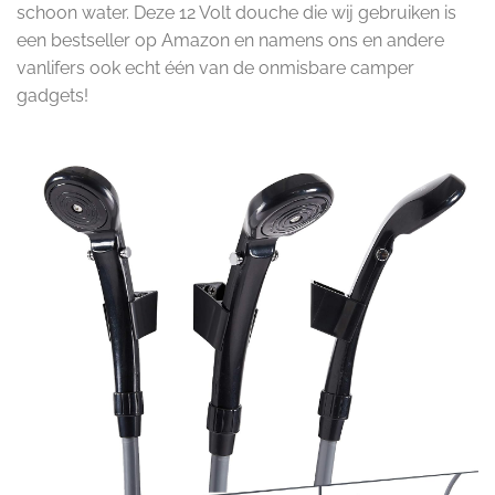
schoon water. Deze 12 Volt douche die wij gebruiken is
een bestseller op Amazon en namens ons en andere
vanlifers ook echt één van de onmisbare camper
gadgets!