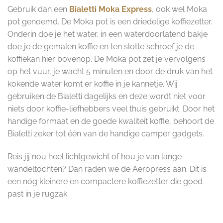
Gebruik dan een
Bialetti Moka Express
, ook wel Moka
pot genoemd. De Moka pot is een driedelige koffiezetter.
Onderin doe je het water, in een waterdoorlatend bakje
doe je de gemalen koffie en ten slotte schroef je de
koffiekan hier bovenop. De Moka pot zet je vervolgens
op het vuur, je wacht 5 minuten en door de druk van het
kokende water komt er koffie in je kannetje. Wij
gebruiken de Bialetti dagelijks en deze wordt niet voor
niets door koffie-liefhebbers veel thuis gebruikt. Door het
handige formaat en de goede kwaliteit koffie, behoort de
Bialetti zeker tot één van de handige camper gadgets.
Reis jij nou heel lichtgewicht of hou je van lange
wandeltochten? Dan raden we de Aeropress aan. Dit is
een nóg kleinere en compactere koffiezetter die goed
past in je rugzak.