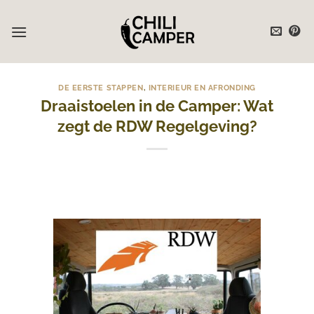
Ga
naar
inhoud
DE EERSTE STAPPEN
,
INTERIEUR EN AFRONDING
Draaistoelen in de Camper: Wat
zegt de RDW Regelgeving?