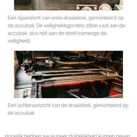
Een zijaanzicht van onze draaistoel, gemonteerd op
de accubak. De veiligheidsgordels zitten vast aan de
accubak, dus niet aan de stoel (vanwege de
veiligheid).
Een achteraanzicht van de draaistoel, gemonteerd op
de accubak.
Hopelijk hebben we je meer duidelijkheid kunnen geven