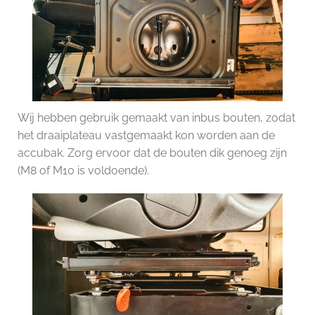
Wij hebben gebruik gemaakt van inbus bouten, zodat
het draaiplateau vastgemaakt kon worden aan de
accubak. Zorg ervoor dat de bouten dik genoeg zijn
(M8 of M10 is voldoende).