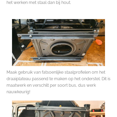
het werken met staal dan bij hout.
Maak gebruik van fatsoenlijke staalprofielen om het
draaiplateau passend te maken op het onderstel. Dit is
maatwerk en verschilt per soort bus, dus werk
nauwkeurig!