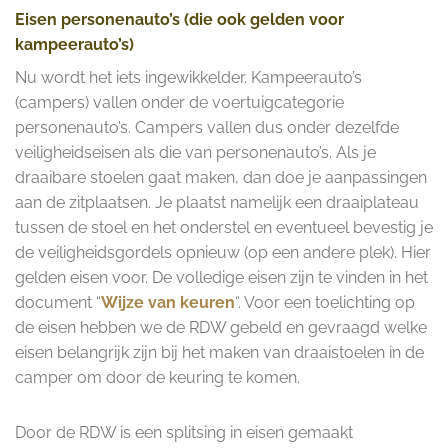
Eisen personenauto’s (die ook gelden voor
kampeerauto’s)
Nu wordt het iets ingewikkelder. Kampeerauto’s
(campers) vallen onder de voertuigcategorie
personenauto’s. Campers vallen dus onder dezelfde
veiligheidseisen als die van personenauto’s. Als je
draaibare stoelen gaat maken, dan doe je aanpassingen
aan de zitplaatsen. Je plaatst namelijk een draaiplateau
tussen de stoel en het onderstel en eventueel bevestig je
de veiligheidsgordels opnieuw (op een andere plek). Hier
gelden eisen voor.
De volledige eisen zijn te vinden in het
document “
Wijze van keuren
“.
Voor een toelichting op
de eisen hebben we de RDW gebeld en gevraagd welke
eisen belangrijk zijn bij het maken van draaistoelen in de
camper om door de keuring te komen.
Door de RDW is een splitsing in eisen gemaakt