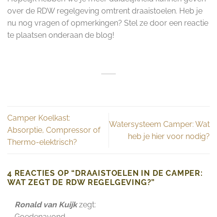
over de RDW regelgeving omtrent draaistoelen. Heb je
nu nog vragen of opmerkingen? Stel ze door een reactie
te plaatsen onderaan de blog!
Camper Koelkast:
Watersysteem Camper: Wat
Absorptie, Compressor of
heb je hier voor nodig?
Thermo-elektrisch?
4 REACTIES OP “
DRAAISTOELEN IN DE CAMPER:
WAT ZEGT DE RDW REGELGEVING?
”
Ronald van Kuijk
zegt:
Goedenavond,