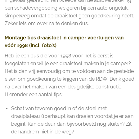
in gevaar gebracht. Ten tweede kan de autoverzekering
een schadevergoeding weigeren bij een auto ongeluk,
simpelweg omdat de draaistoel geen goedkeuring heeft.
Zeker iets om over na te denken dus.
Montage tips draaistoel in camper voertuigen van
vóór 1998 (incl. foto’s)
Heb je een bus die vóór 1998 voor het is eerst is
toegelaten en wil je een draaistoel maken in je camper?
Het is dan vrij eenvoudig om te voldoen aan de gestelde
eisen om goedkeuring te krijgen van de RDW. Denk goed
na over het maken van een deugdelijke constructie.
Hieronder een aantal tips:
Schat van tevoren goed in of de stoel met
draaiplateau überhaupt kan draaien voordat je er aan
begint. Kan de deur dan bijvoorbeeld nog sluiten? Zit
de handrem niet in de weg?