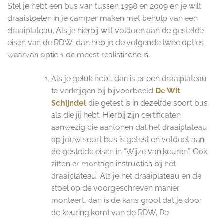
Stel je hebt een bus van tussen 1998 en 2009 en je wilt
draaistoelen in je camper maken met behulp van een
draaiplateau. Als je hierbij wilt voldoen aan de gestelde
eisen van de RDW, dan heb je de volgende twee opties
waarvan optie 1 de meest realistische is.
Als je geluk hebt, dan is er een draaiplateau
te verkrijgen bij bijvoorbeeld
De Wit
Schijndel
die getest is in dezelfde soort bus
als die jij hebt. Hierbij zijn certificaten
aanwezig die aantonen dat het draaiplateau
op jouw soort bus is getest en voldoet aan
de gestelde eisen in “Wijze van keuren”. Ook
zitten er montage instructies bij het
draaiplateau. Als je het draaiplateau en de
stoel op de voorgeschreven manier
monteert, dan is de kans groot dat je door
de keuring komt van de RDW. De