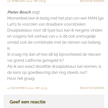
20 FEBRUARI 2024 OM 06:55
BEANTWOORDEN
Pieter Bosch
zegt:
Momenteel ben ik bezig met het plan om een MAN tge
L4H3 te voorzien van draaibare voorstoelen.
Draaiplateaus voor dit type bus kan ik nergens vinden
en volgens het verhaal van u is dit ook onmogelijk
omdat ook de combinatie met de riemen van belang
is.
Ik vraag mij dan af hoe dit bij bijvoorbeeld de nieuwe
vw grand california geregeld is?
Als ik aan exact dezelfde draaiplateaus kan komen, is
de kans op goedkeuring dan nog steeds nul?
Hoor het graag.
13 NOVEMBER 2024 OM 23:25
BEANTWOORDEN
Geef een reactie