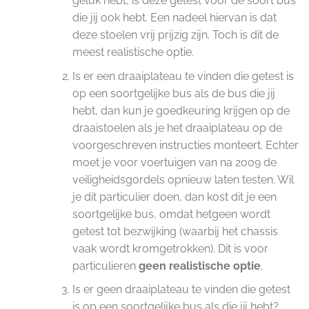
geluk hebt, is deze getest voor de soort bus
die jij ook hebt. Een nadeel hiervan is dat
deze stoelen vrij prijzig zijn. Toch is dit de
meest realistische optie.
Is er een draaiplateau te vinden die getest is
op een soortgelijke bus als de bus die jij
hebt, dan kun je goedkeuring krijgen op de
draaistoelen als je het draaiplateau op de
voorgeschreven instructies monteert. Echter
moet je voor voertuigen van na 2009 de
veiligheidsgordels opnieuw laten testen. Wil
je dit particulier doen, dan kost dit je een
soortgelijke bus, omdat hetgeen wordt
getest tot bezwijking (waarbij het chassis
vaak wordt kromgetrokken). Dit is voor
particulieren
geen realistische optie
.
Is er geen draaiplateau te vinden die getest
is op een soortgelijke bus als die jij hebt?