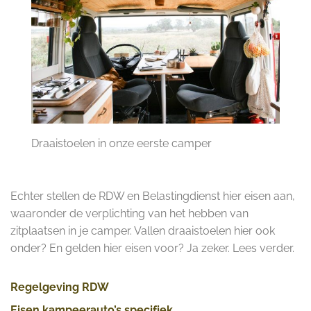
Draaistoelen in onze eerste camper
Echter stellen de RDW en Belastingdienst hier eisen aan,
waaronder de verplichting van het hebben van
zitplaatsen in je camper. Vallen draaistoelen hier ook
onder? En gelden hier eisen voor? Ja zeker. Lees verder.
Regelgeving RDW
Eisen kampeerauto’s specifiek