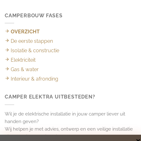
CAMPERBOUW FASES
OVERZICHT
De eerste stappen
Isolatie & constructie
Elektriciteit
Gas & water
Interieur & afronding
CAMPER ELEKTRA UITBESTEDEN?
Wil je de elektrische installatie in jouw camper liever uit
handen geven?
Wij helpen je met advies, ontwerp en een veilige installatie
die volledig aansluit op jouw wensen.