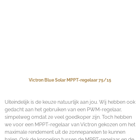
Victron Blue Solar MPPT-regelaar 75/15
Uiteindelijk is de keuze natuurlijk aan jou. Wij hebben ook
gedacht aan het gebruiken van een PWM-regelaar,
simpelweg omdat ze veel goedkoper zijn. Toch hebben
we voor een MPPT-regelaar van Victron gekozen om het
maximale rendement uit de zonnepanelen te kunnen
halen. Ook de koppeling tussen de MPPT-regelaar en de