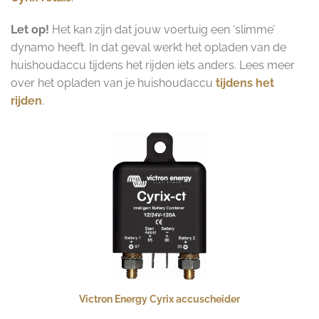
Let op!
Het kan zijn dat jouw voertuig een ‘slimme’
dynamo heeft. In dat geval werkt het opladen van de
huishoudaccu tijdens het rijden iets anders. Lees meer
over het opladen van je huishoudaccu
tijdens het
rijden
.
Victron Energy Cyrix accuscheider