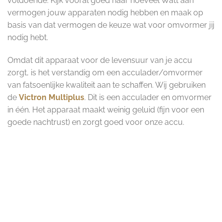
voldoende. Kijk vooral goed naar hoeveel Watt aan
vermogen jouw apparaten nodig hebben en maak op
basis van dat vermogen de keuze wat voor omvormer jij
nodig hebt.
Omdat dit apparaat voor de levensuur van je accu
zorgt, is het verstandig om een acculader/omvormer
van fatsoenlijke kwaliteit aan te schaffen. Wij gebruiken
de
Victron Multiplus
. Dit is een acculader en omvormer
in één. Het apparaat maakt weinig geluid (fijn voor een
goede nachtrust) en zorgt goed voor onze accu.