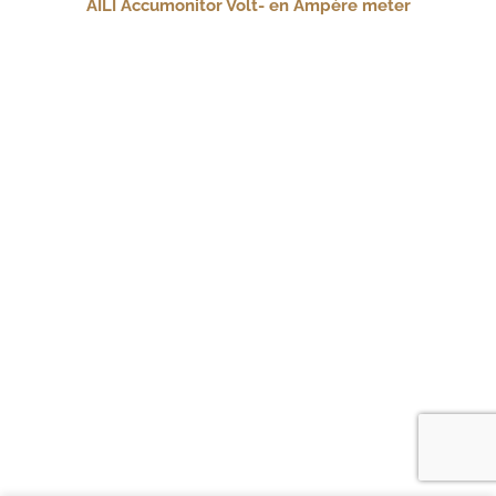
AILI Accumonitor Volt- en Ampère meter