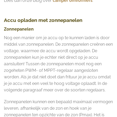
Lees dan onze blog over
camper omvormers
.
Accu opladen met zonnepanelen
Zonnepanelen
Nog een manier om je accu op te kunnen laden is door
middel van zonnepanelen. De zonnepanelen creëren een
voltage, waarmee de accu wordt opgeladen. De
zonnepanelen kun je echter niet direct op je accu
aansluiten! Tussen de zonnepanelen moet nog een
zogeheten PWM- of MPPT-regelaar aangesloten
worden. Als je dat niet doet dan frituur je je accu omdat
je je accu met een veel te hoog voltage oplaadt. In de
volgende paragraaf meer over de soorten regelaars.
Zonnepanelen kunnen een bepaald maximaal vermogen
leveren, afhankelijk van de zon en hoek van je
zonnepanelen ten opzichte van de zon (Pmax). Het is