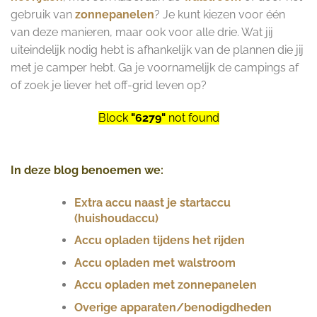
gebruik van
zonnepanelen
? Je kunt kiezen voor één
van deze manieren, maar ook voor alle drie. Wat jij
uiteindelijk nodig hebt is afhankelijk van de plannen die jij
met je camper hebt. Ga je voornamelijk de campings af
of zoek je liever het off-grid leven op?
Block
"6279"
not found
In deze blog benoemen we:
Extra accu naast je startaccu
(huishoudaccu)
Accu opladen tijdens het rijden
Accu opladen met walstroom
Accu opladen met zonnepanelen
Overige apparaten/benodigdheden