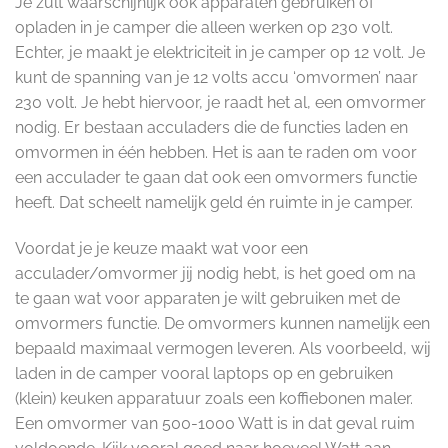
Je zult waarschijnlijk ook apparaten gebruiken of
opladen in je camper die alleen werken op 230 volt.
Echter, je maakt je elektriciteit in je camper op 12 volt. Je
kunt de spanning van je 12 volts accu ‘omvormen’ naar
230 volt. Je hebt hiervoor, je raadt het al, een omvormer
nodig. Er bestaan acculaders die de functies laden en
omvormen in één hebben. Het is aan te raden om voor
een acculader te gaan dat ook een omvormers functie
heeft. Dat scheelt namelijk geld én ruimte in je camper.
Voordat je je keuze maakt wat voor een
acculader/omvormer jij nodig hebt, is het goed om na
te gaan wat voor apparaten je wilt gebruiken met de
omvormers functie. De omvormers kunnen namelijk een
bepaald maximaal vermogen leveren. Als voorbeeld, wij
laden in de camper vooral laptops op en gebruiken
(klein) keuken apparatuur zoals een koffiebonen maler.
Een omvormer van 500-1000 Watt is in dat geval ruim