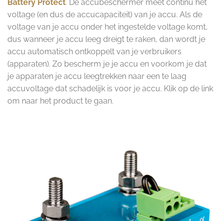
Battery Protect
. De accubeschermer meet continu het
voltage (en dus de accucapaciteit) van je accu. Als de
voltage van je accu onder het ingestelde voltage komt,
dus wanneer je accu leeg dreigt te raken, dan wordt je
accu automatisch ontkoppelt van je verbruikers
(apparaten). Zo bescherm je je accu en voorkom je dat
je apparaten je accu leegtrekken naar een te laag
accuvoltage dat schadelijk is voor je accu. Klik op de link
om naar het product te gaan.