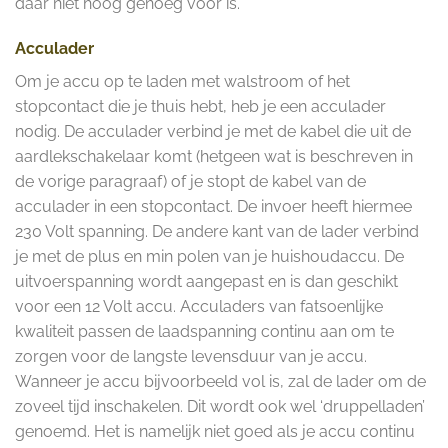
daar niet hoog genoeg voor is.
Acculader
Om je accu op te laden met walstroom of het
stopcontact die je thuis hebt, heb je een acculader
nodig. De acculader verbind je met de kabel die uit de
aardlekschakelaar komt (hetgeen wat is beschreven in
de vorige paragraaf) of je stopt de kabel van de
acculader in een stopcontact. De invoer heeft hiermee
230 Volt spanning. De andere kant van de lader verbind
je met de plus en min polen van je huishoudaccu. De
uitvoerspanning wordt aangepast en is dan geschikt
voor een 12 Volt accu. Acculaders van fatsoenlijke
kwaliteit passen de laadspanning continu aan om te
zorgen voor de langste levensduur van je accu.
Wanneer je accu bijvoorbeeld vol is, zal de lader om de
zoveel tijd inschakelen. Dit wordt ook wel ‘druppelladen’
genoemd. Het is namelijk niet goed als je accu continu