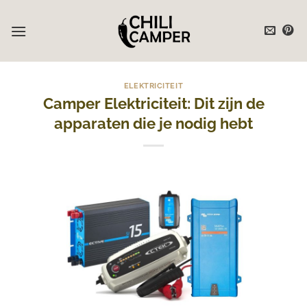
Ga
naar
inhoud
ELEKTRICITEIT
Camper Elektriciteit: Dit zijn de
apparaten die je nodig hebt