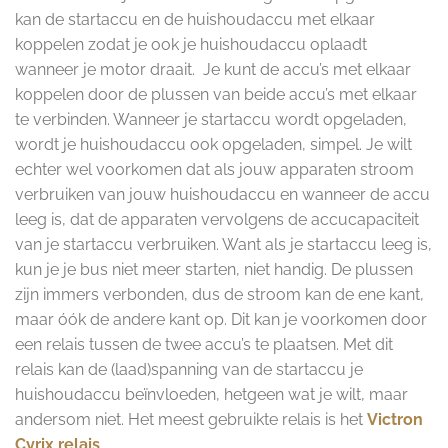
kan de startaccu en de huishoudaccu met elkaar
koppelen zodat je ook je huishoudaccu oplaadt
wanneer je motor draait. Je kunt de accu’s met elkaar
koppelen door de plussen van beide accu’s met elkaar
te verbinden. Wanneer je startaccu wordt opgeladen,
wordt je huishoudaccu ook opgeladen, simpel. Je wilt
echter wel voorkomen dat als jouw apparaten stroom
verbruiken van jouw huishoudaccu en wanneer de accu
leeg is, dat de apparaten vervolgens de accucapaciteit
van je startaccu verbruiken. Want als je startaccu leeg is,
kun je je bus niet meer starten, niet handig. De plussen
zijn immers verbonden, dus de stroom kan de ene kant,
maar óók de andere kant op. Dit kan je voorkomen door
een relais tussen de twee accu’s te plaatsen. Met dit
relais kan de (laad)spanning van de startaccu je
huishoudaccu beïnvloeden, hetgeen wat je wilt, maar
andersom niet. Het meest gebruikte relais is het
Victron
Cyrix relais
.