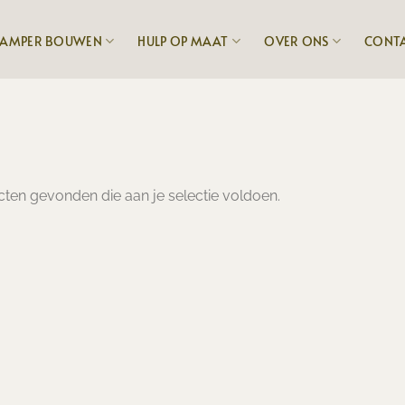
AMPER BOUWEN
HULP OP MAAT
OVER ONS
CONT
ten gevonden die aan je selectie voldoen.