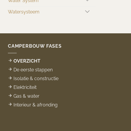
Water System
Watersysteem
CAMPERBOUW FASES
OVERZICHT
De eerste stappen
Isolatie & constructie
Elektriciteit
Gas & water
Interieur & afronding