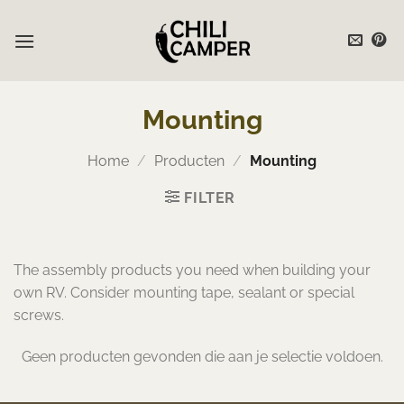
Ga
naar
inhoud
Mounting
Home
/
Producten
/
Mounting
FILTER
The assembly products you need when building your
own RV. Consider mounting tape, sealant or special
screws.
Geen producten gevonden die aan je selectie voldoen.