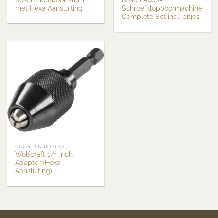
met Hexa Aansluiting
Schroefklopboormachine
Complete Set incl. bitjes
BOOR- EN BITSETS
Wolfcraft 1/4 inch
Adapter (Hexa
Aansluiting)