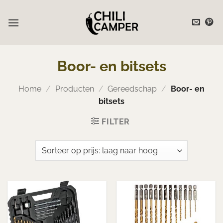
Ga
naar
inhoud
Boor- en bitsets
Home
/
Producten
/
Gereedschap
/
Boor- en
bitsets
FILTER