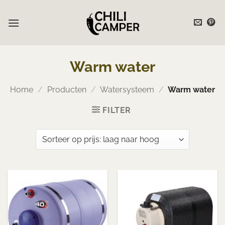
Ga
naar
inhoud
Warm water
Home
/
Producten
/
Watersysteem
/
Warm water
FILTER